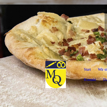
Start
Wir st
Kontakt
Da