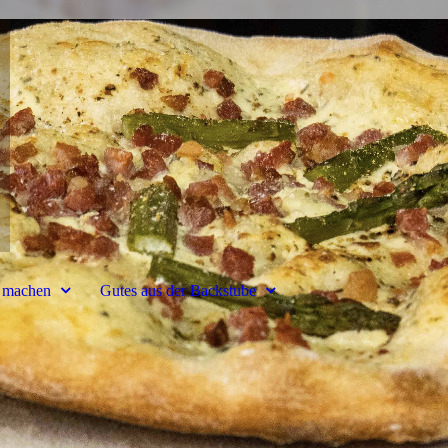
ch machen
Gutes aus der Backstube