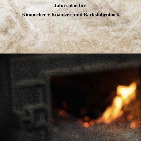
Jahresplan für
Kimmicher + Knautzer und Backstubenhock