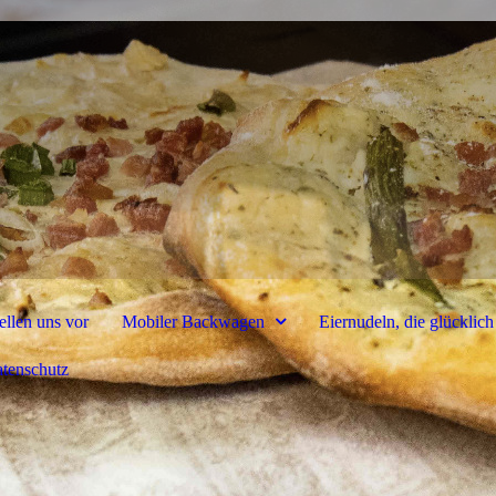
ellen uns vor
Mobiler Backwagen
Eiernudeln, die glückli
tenschutz