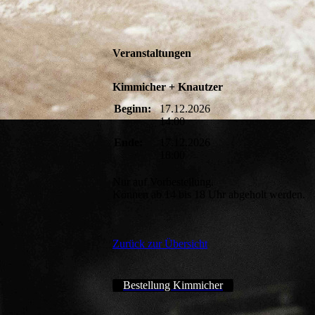
Veranstaltungen
Kimmicher + Knautzer
Beginn:
17.12.2026
14:00
Ende:
17.12.2026
18:00
Nur auf Vorbestellung.
Können ab 14 bis 18 Uhr abgeholt werden.
Zurück zur Übersicht
Bestellung Kimmicher